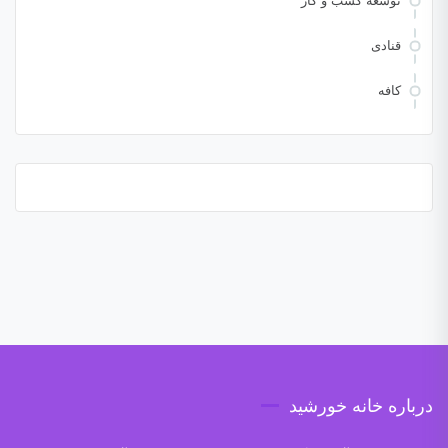
توسعه کسب و کار
قنادی
کافه
درباره خانه خورشید