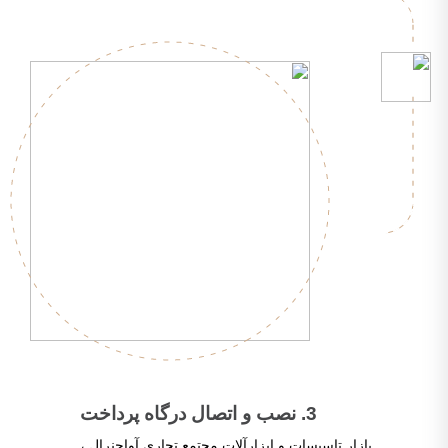
بیشتر
3. نصب و اتصال درگاه پرداخت
بازار تاسیسات و ابزارآلات مجتمع تجاری آواجنرال ،