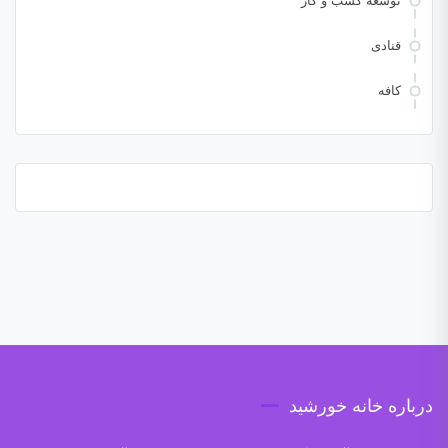
توسعه کسب و کار
قنادی
کافه
درباره خانه خورشید