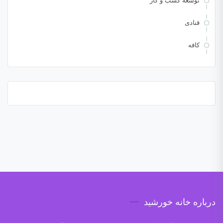
توسعه کسب و کار
قنادی
کافه
درباره خانه خورشید