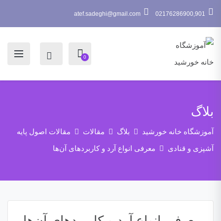
atef.sadeghi@gmail.com
02176286900,901
0
بلاگ
آموزشگاه خانه خورشید
بلاگ
مقالات
مقالات اصول پایه
آشپزی و قنادی
معرفی انواع آرد و کاربردهای آن‌ها
معرفی انواع آرد و کاربردهای آن‌ها