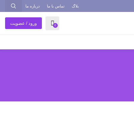
بلاگ
تماس با ما
درباره ما
ورود / عضویت
0