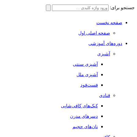
جستجو برای:
صفحه نخست
صفحه اصلی اول
دوره‌های آموزشی
آشپزی
آشپزی سنتی
آشپزی ملل
فست‌فود
قنادی
کیک‌های کافی‌شاپی
دسرهای مدرن
نان‌های حجیم
کافه