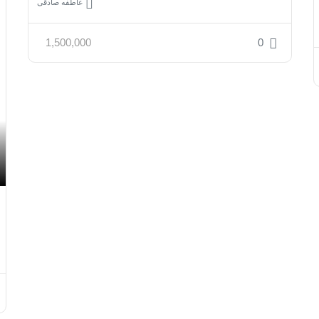
عاطفه صادقی
1,500,000
0