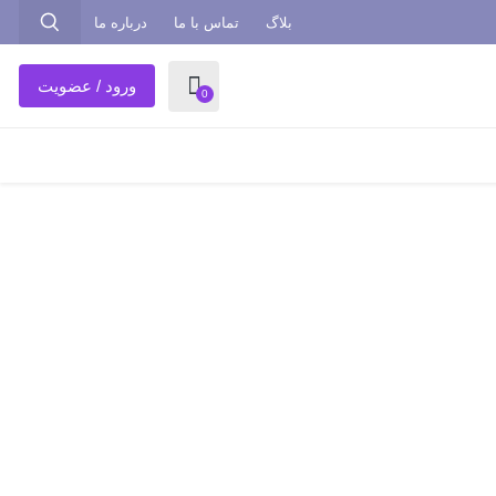
بلاگ
تماس با ما
درباره ما
ورود / عضویت
0