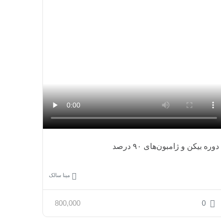
دوره بیکن و ژامبون‌های ۹۰ درصد
مینا سالک
800,000
0