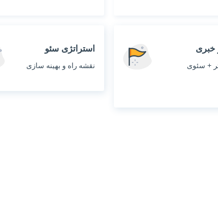
 خبری
استراتژی سئو
ثر + سئوی
نقشه راه و بهینه سازی