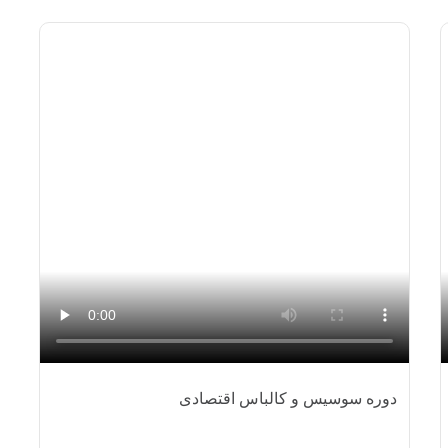
دوره سوسیس و کالباس اقتصادی