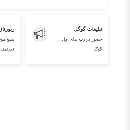
تبلیغات گوگل
رپورتاژ
حضور در رتبه های اول
تبلیغ مو
گوگل
قدرتمند